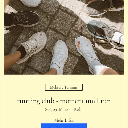
Mehrere Termine
running club - moment.um l run
So., 29. März
Köln
Mehr Infos