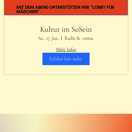
Kultur im SoSein
Sa., 17. Jan.
Radix & Anima
Mehr Infos
Erfahre hier mehr.