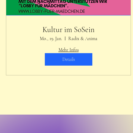
Kultur im SoSein
Mo., 19. Jan.
Radix & Anima
Mehr Infos
Details