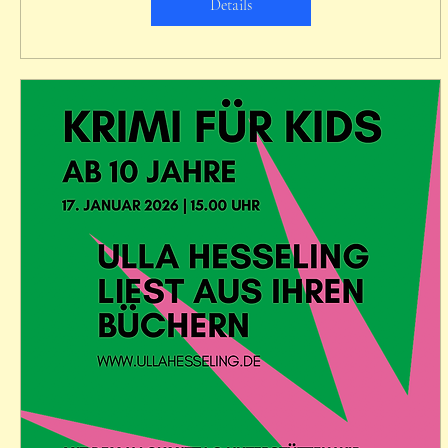
Details