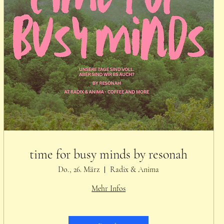
time for busy minds by resonah
Do., 26. März
Radix & Anima
Mehr Infos