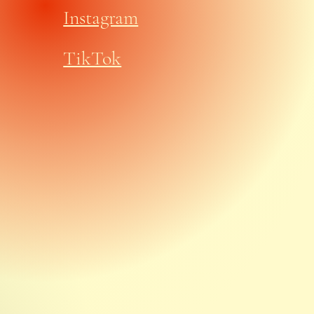
Instagram
TikTok